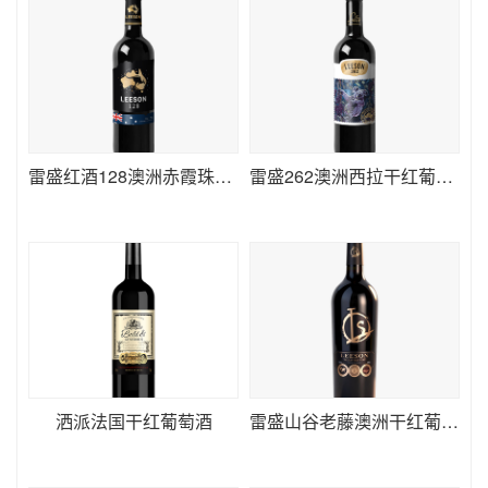
雷盛红酒128澳洲赤霞珠干红葡萄酒
雷盛262澳洲西拉干红葡萄酒
洒派法国干红葡萄酒
雷盛山谷老藤澳洲干红葡萄酒