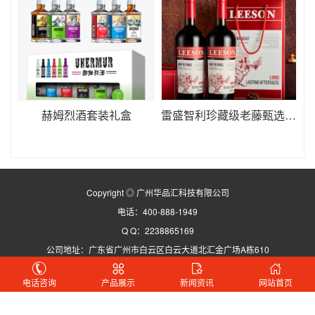
赫姆烈酒套装礼盒
雷盛智利珍藏级老藤甄选干红葡萄酒
Copyright ◎ 广州华品汇科技有限公司
电话：400-888-1949
Q Q：2238865169
公司地址：广东省广州市白云区白云大道北汇金广场A栋610
备案号：粤ICP备20054950号-7
电话咨询
产品展示
新闻资讯
网站首页